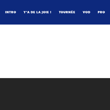
INTRO
Y’A DE LA JOIE !
TOURNÉE
VOD
PRO