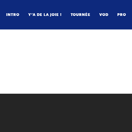
INTRO
Y’A DE LA JOIE !
TOURNÉE
VOD
PRO